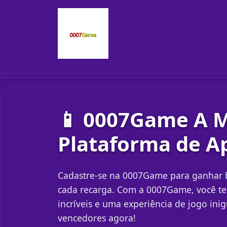
📱 0007Game A 
Plataforma de A
Cadastre-se na 0007Game para ganhar 
cada recarga. Com a 0007Game, você t
incríveis e uma experiência de jogo inig
vencedores agora!