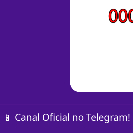
📱 Canal Oficial no Telegram!