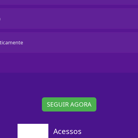
a
aticamente
SEGUIR AGORA
Acessos