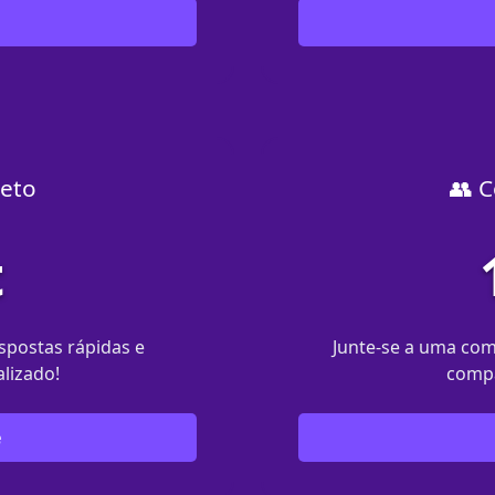
reto
👥 
t
espostas rápidas e
Junte-se a uma com
lizado!
compa
e