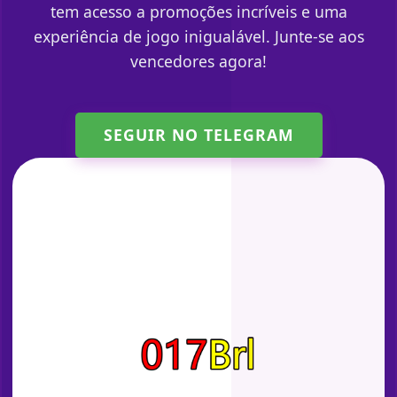
tem acesso a promoções incríveis e uma
experiência de jogo inigualável. Junte-se aos
vencedores agora!
SEGUIR NO TELEGRAM