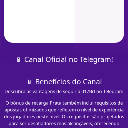
📱 Canal Oficial no Telegram!
📱 Benefícios do Canal
Descubra as vantagens de seguir a 017Brl no Telegram
O bônus de recarga Prata também inclui requisitos de
apostas otimizados que refletem o nível de experiência
dos jogadores neste nível. Os requisitos são projetados
para ser desafiadores mas alcançáveis, oferecendo