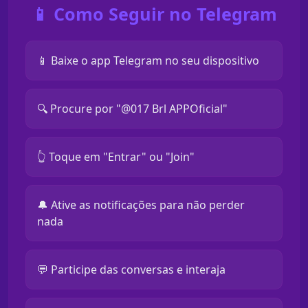
📱 Como Seguir no Telegram
📱 Baixe o app Telegram no seu dispositivo
🔍 Procure por "@017 Brl APPOficial"
👆 Toque em "Entrar" ou "Join"
🔔 Ative as notificações para não perder
nada
💬 Participe das conversas e interaja