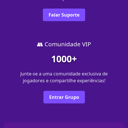
Falar Suporte
👥 Comunidade VIP
1000+
Junte-se a uma comunidade exclusiva de
jogadores e compartilhe experiências!
Entrar Grupo