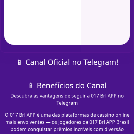
📱 Canal Oficial no Telegram!
📱 Benefícios do Canal
Descubra as vantagens de seguir a 017 Brl APP no
Telegram
O 017 Brl APP é uma das plataformas de cassino online
mais envolventes — os jogadores da 017 Brl APP Brasil
podem conquistar prêmios incríveis com diversão