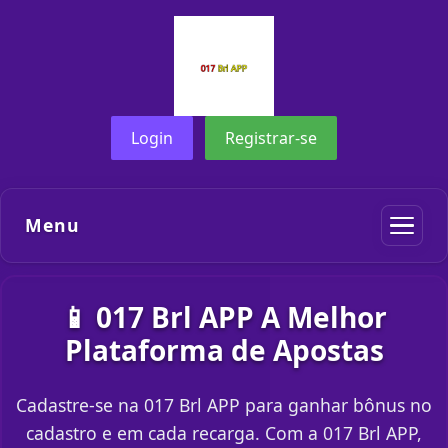
Login
Registrar-se
Menu
📱 017 Brl APP A Melhor
Plataforma de Apostas
Cadastre-se na 017 Brl APP para ganhar bônus no
cadastro e em cada recarga. Com a 017 Brl APP,