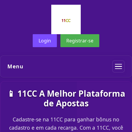
Login
Registrar-se
Menu
📱 11CC A Melhor Plataforma
de Apostas
Cadastre-se na 11CC para ganhar bônus no
cadastro e em cada recarga. Com a 11CC, você