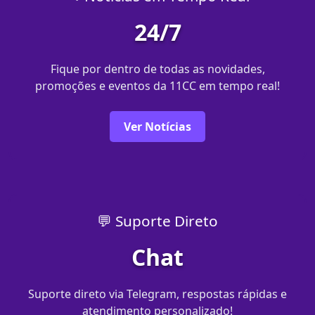
24/7
Fique por dentro de todas as novidades,
promoções e eventos da 11CC em tempo real!
Ver Notícias
💬 Suporte Direto
Chat
Suporte direto via Telegram, respostas rápidas e
atendimento personalizado!