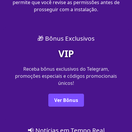
permite que você revise as permissões antes de
prosseguir com a instalação.
🎁 Bônus Exclusivos
VIP
Receba bônus exclusivos do Telegram,
promoções especiais e códigos promocionais
únicos!
Ver Bônus
📢 Notícias em Tempo Real