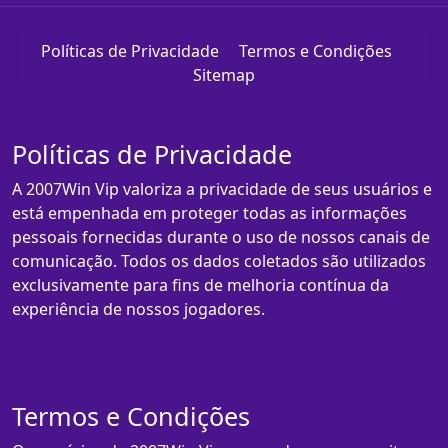
Políticas de Privacidade
Termos e Condições
Sitemap
Políticas de Privacidade
A 2007Win Vip valoriza a privacidade de seus usuários e
está empenhada em proteger todas as informações
pessoais fornecidas durante o uso de nossos canais de
comunicação. Todos os dados coletados são utilizados
exclusivamente para fins de melhoria contínua da
experiência de nossos jogadores.
Termos e Condições