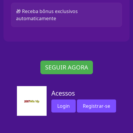
🎁 Receba bônus exclusivos
automaticamente
SEGUIR AGORA
Acessos
Login
Registrar-se