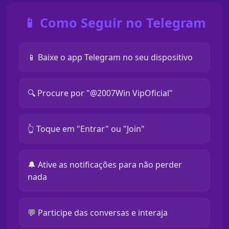
📱 Como Seguir no Telegram
📱 Baixe o app Telegram no seu dispositivo
🔍 Procure por "@2007Win VipOficial"
👆 Toque em "Entrar" ou "Join"
🔔 Ative as notificações para não perder
nada
💬 Participe das conversas e interaja