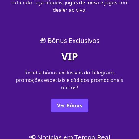
incluindo caça-níqueis, jogos de mesa e jogos com
dealer ao vivo.
🎁 Bônus Exclusivos
VIP
Receba bônus exclusivos do Telegram,
promoções especiais e códigos promocionais
únicos!
Ver Bônus
📢 Notícias em Tempo Real