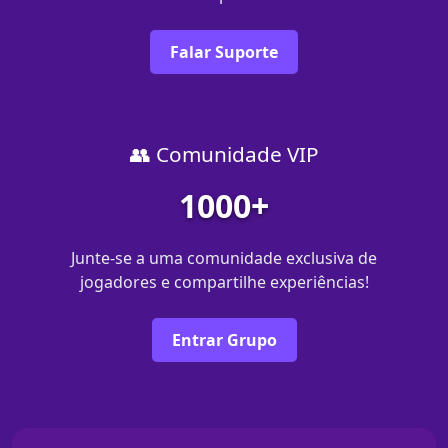
Falar Suporte
👥 Comunidade VIP
1000+
Junte-se a uma comunidade exclusiva de
jogadores e compartilhe experiências!
Entrar Grupo