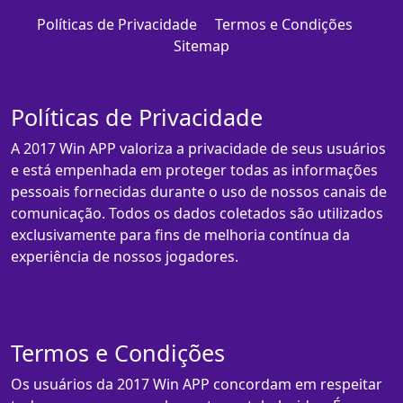
Políticas de Privacidade
Termos e Condições
Sitemap
Políticas de Privacidade
A 2017 Win APP valoriza a privacidade de seus usuários
e está empenhada em proteger todas as informações
pessoais fornecidas durante o uso de nossos canais de
comunicação. Todos os dados coletados são utilizados
exclusivamente para fins de melhoria contínua da
experiência de nossos jogadores.
Termos e Condições
Os usuários da 2017 Win APP concordam em respeitar