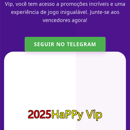
Vip, você tem acesso a promoções incríveis e uma
experiência de jogo inigualável. Junte-se aos
vencedores agora!
SEGUIR NO TELEGRAM