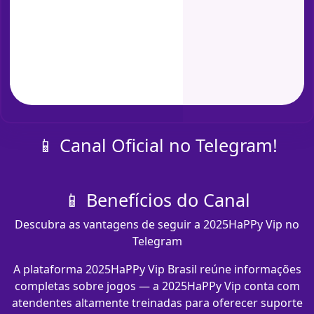
📱 Canal Oficial no Telegram!
📱 Benefícios do Canal
Descubra as vantagens de seguir a 2025HaPPy Vip no
Telegram
A plataforma 2025HaPPy Vip Brasil reúne informações
completas sobre jogos — a 2025HaPPy Vip conta com
atendentes altamente treinadas para oferecer suporte