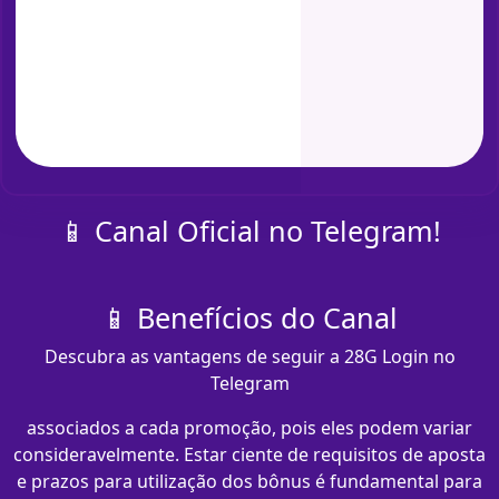
📱 Canal Oficial no Telegram!
📱 Benefícios do Canal
Descubra as vantagens de seguir a 28G Login no
Telegram
associados a cada promoção, pois eles podem variar
consideravelmente. Estar ciente de requisitos de aposta
e prazos para utilização dos bônus é fundamental para