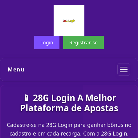
Login
Registrar-se
Menu
📱 28G Login A Melhor
Plataforma de Apostas
Cadastre-se na 28G Login para ganhar bônus no
cadastro e em cada recarga. Com a 28G Login,