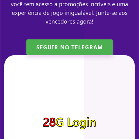
você tem acesso a promoções incríveis e uma
experiência de jogo inigualável. Junte-se aos
vencedores agora!
SEGUIR NO TELEGRAM