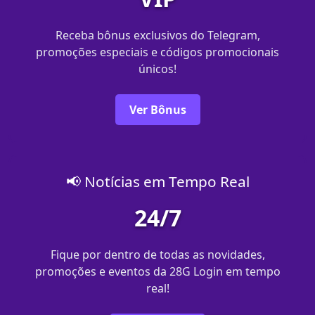
Receba bônus exclusivos do Telegram,
promoções especiais e códigos promocionais
únicos!
Ver Bônus
📢 Notícias em Tempo Real
24/7
Fique por dentro de todas as novidades,
promoções e eventos da 28G Login em tempo
real!