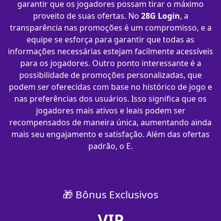
garantir que os jogadores possam tirar o máximo
proveito de suas ofertas. No
28G Login
, a
transparência nas promoções é um compromisso, e a
equipe se esforça para garantir que todas as
informações necessárias estejam facilmente acessíveis
para os jogadores. Outro ponto interessante é a
possibilidade de promoções personalizadas, que
podem ser oferecidas com base no histórico de jogo e
nas preferências dos usuários. Isso significa que os
jogadores mais ativos e leais podem ser
recompensados de maneira única, aumentando ainda
mais seu engajamento e satisfação. Além das ofertas
padrão, o E.
🎁 Bônus Exclusivos
VIP