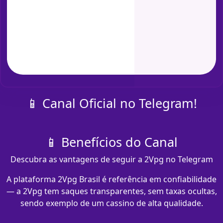
📱 Canal Oficial no Telegram!
📱 Benefícios do Canal
Descubra as vantagens de seguir a 2Vpg no Telegram
A plataforma 2Vpg Brasil é referência em confiabilidade
— a 2Vpg tem saques transparentes, sem taxas ocultas,
sendo exemplo de um cassino de alta qualidade.