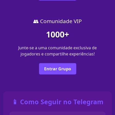
👥 Comunidade VIP
1000+
Junte-se a uma comunidade exclusiva de
jogadores e compartilhe experiências!
Entrar Grupo
📱 Como Seguir no Telegram