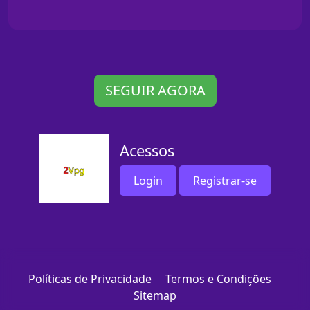
SEGUIR AGORA
Acessos
Login
Registrar-se
Políticas de Privacidade
Termos e Condições
Sitemap