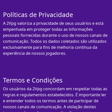
Políticas de Privacidade
A 2Vpg valoriza a privacidade de seus usuários e está
empenhada em proteger todas as informações
pessoais fornecidas durante o uso de nossos canais de
comunicação. Todos os dados coletados são utilizados
exclusivamente para fins de melhoria contínua da
experiência de nossos jogadores.
Termos e Condições
Os usuários da 2Vpg concordam em respeitar todas as
regras e regulamentos estabelecidos. É importante ler
e entender todos os termos antes de participar de
nossos canais de comunicação. A violação destes