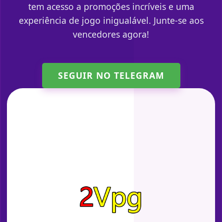
tem acesso a promoções incríveis e uma
experiência de jogo inigualável. Junte-se aos
vencedores agora!
SEGUIR NO TELEGRAM