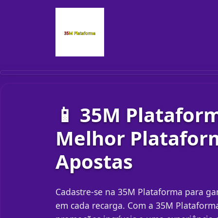
📱 35M Platafor
Melhor Platafor
Apostas
Cadastre-se na 35M Plataforma para ga
em cada recarga. Com a 35M Plataforma