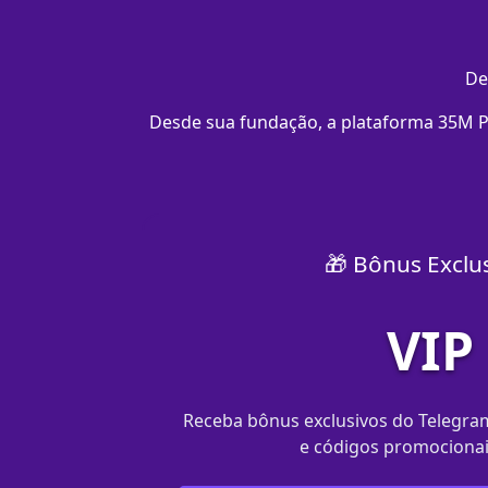
De
Desde sua fundação, a plataforma 35M Pl
🎁 Bônus Exclu
VIP
Receba bônus exclusivos do Telegra
e códigos promocionai