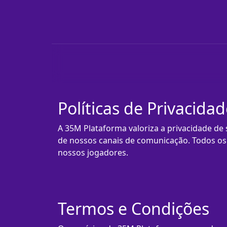
Políticas de Privacida
A 35M Plataforma valoriza a privacidade d
de nossos canais de comunicação. Todos os 
nossos jogadores.
Termos e Condições