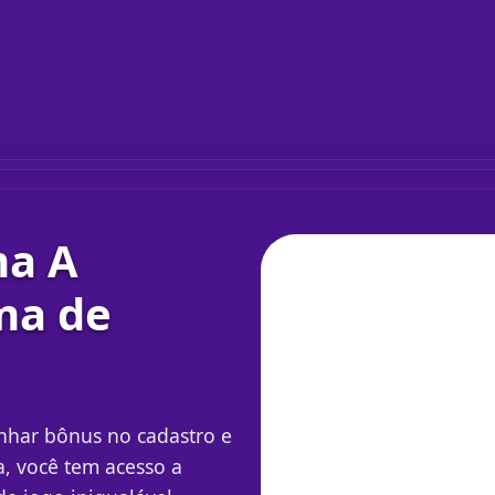
ma A
ma de
nhar bônus no cadastro e
, você tem acesso a