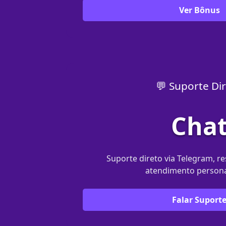
Ver Bônus
💬 Suporte Di
Cha
Suporte direto via Telegram, r
atendimento persona
Falar Suport