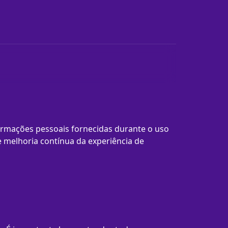
ormações pessoais fornecidas durante o uso
e melhoria contínua da experiência de