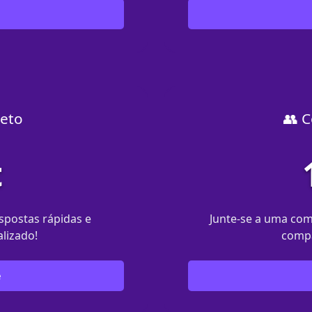
reto
👥 
t
espostas rápidas e
Junte-se a uma com
lizado!
compa
e