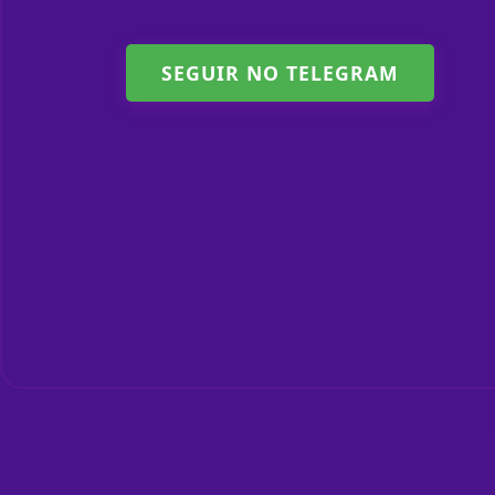
SEGUIR NO TELEGRAM