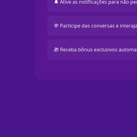
🔔 Ative as notificações para não p
💬 Participe das conversas e interaj
🎁 Receba bônus exclusivos autom