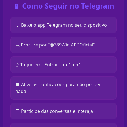
📱 Como Seguir no Telegram
📱 Baixe o app Telegram no seu dispositivo
🔍 Procure por "@389Win APPOficial"
👆 Toque em "Entrar" ou "Join"
🔔 Ative as notificações para não perder
nada
💬 Participe das conversas e interaja