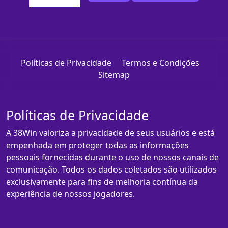
Políticas de Privacidade
Termos e Condições
Sitemap
Políticas de Privacidade
A 38Win valoriza a privacidade de seus usuários e está
empenhada em proteger todas as informações
pessoais fornecidas durante o uso de nossos canais de
comunicação. Todos os dados coletados são utilizados
exclusivamente para fins de melhoria contínua da
experiência de nossos jogadores.