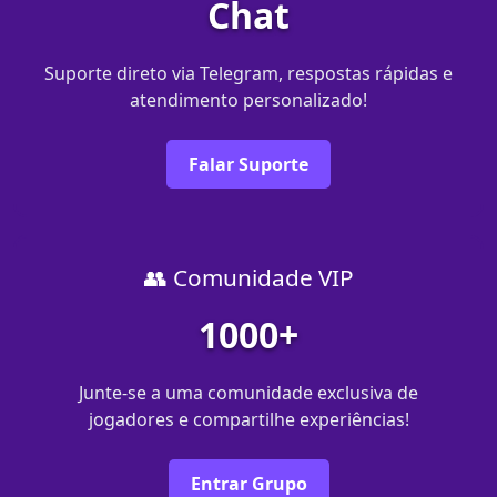
Chat
Suporte direto via Telegram, respostas rápidas e
atendimento personalizado!
Falar Suporte
👥 Comunidade VIP
1000+
Junte-se a uma comunidade exclusiva de
jogadores e compartilhe experiências!
Entrar Grupo