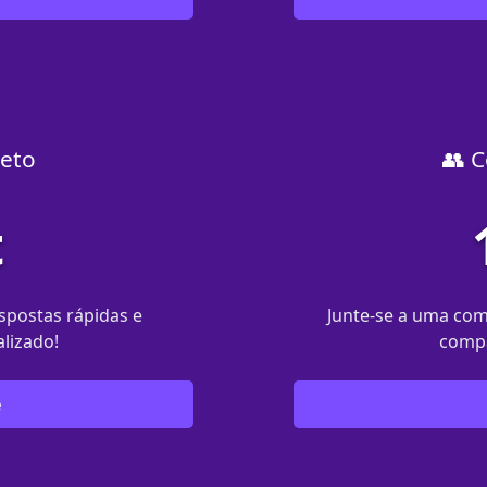
reto
👥 
t
espostas rápidas e
Junte-se a uma com
lizado!
compa
e