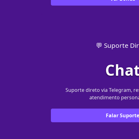
💬 Suporte Di
Cha
Suporte direto via Telegram, r
atendimento persona
Falar Suport