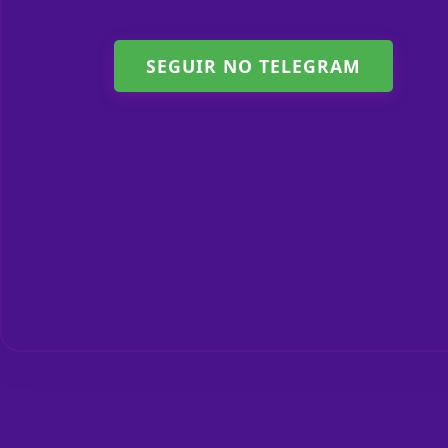
SEGUIR NO TELEGRAM