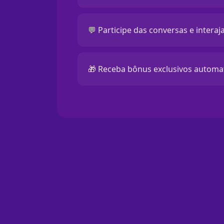
💬 Participe das conversas e interaj
🎁 Receba bônus exclusivos autom