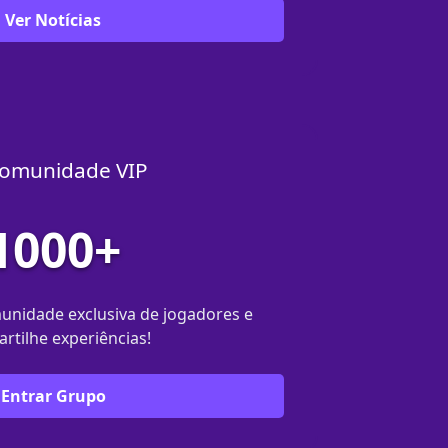
Ver Notícias
Comunidade VIP
1000+
unidade exclusiva de jogadores e
rtilhe experiências!
Entrar Grupo