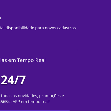
m
tal disponibilidade para novos cadastros,
cias em Tempo Real
24/7
e todas as novidades, promoções e
456Bra APP em tempo real!