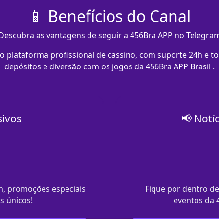
📱 Benefícios do Canal
Descubra as vantagens de seguir a 456Bra APP no Telegra
 plataforma profissional de cassino, com suporte 24h e to
depósitos e diversão com os jogos da 456Bra APP Brasil .
sivos
📢 Notí
m, promoções especiais
Fique por dentro d
s únicos!
eventos da 