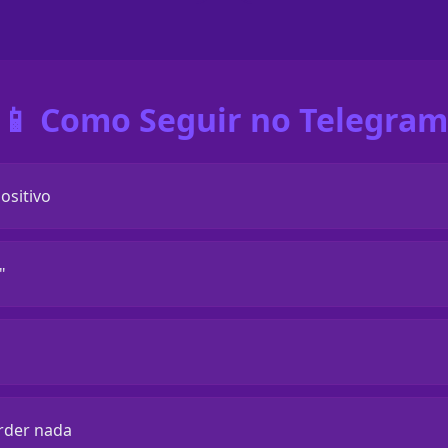
📱 Como Seguir no Telegram
ositivo
"
erder nada