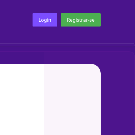
Login
Registrar-se