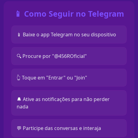
📱 Como Seguir no Telegram
📱 Baixe o app Telegram no seu dispositivo
🔍 Procure por "@456ROficial"
👆 Toque em "Entrar" ou "Join"
🔔 Ative as notificações para não perder
nada
💬 Participe das conversas e interaja