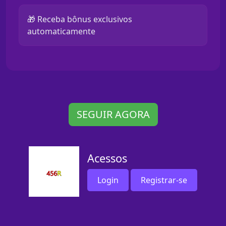
🎁 Receba bônus exclusivos
automaticamente
SEGUIR AGORA
Acessos
Login
Registrar-se