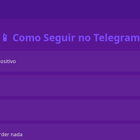
📱 Como Seguir no Telegram
ositivo
erder nada