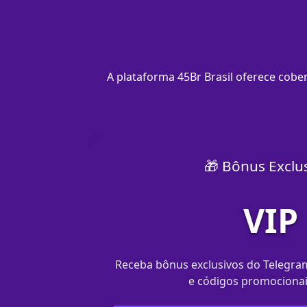
A plataforma 45Br Brasil oferece cobe
🎁 Bônus Exclu
VIP
Receba bônus exclusivos do Telegra
e códigos promocionai