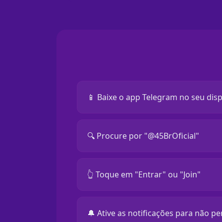
📱 Baixe o app Telegram no seu disp
🔍 Procure por "@45BrOficial"
👆 Toque em "Entrar" ou "Join"
🔔 Ative as notificações para não p