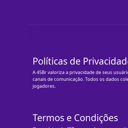
Políticas de Privacida
A 45Br valoriza a privacidade de seus usuá
canais de comunicação. Todos os dados cole
jogadores.
Termos e Condições