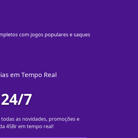
completos com jogos populares e saques
cias em Tempo Real
24/7
e todas as novidades, promoções e
da 45Br em tempo real!