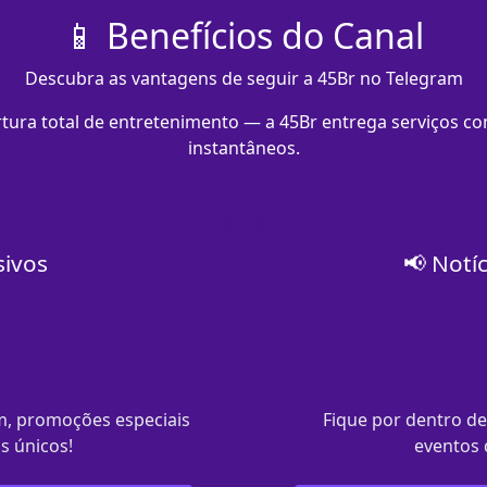
📱 Benefícios do Canal
Descubra as vantagens de seguir a 45Br no Telegram
rtura total de entretenimento — a 45Br entrega serviços 
instantâneos.
sivos
📢 Notí
m, promoções especiais
Fique por dentro d
s únicos!
eventos 