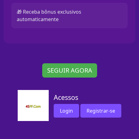
🎁 Receba bônus exclusivos
automaticamente
SEGUIR AGORA
Acessos
Login
Registrar-se