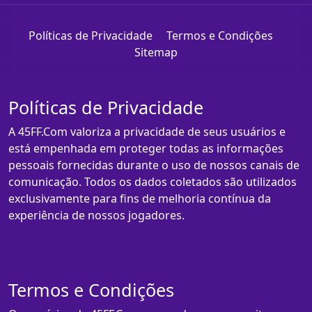
Políticas de Privacidade
Termos e Condições
Sitemap
Políticas de Privacidade
A 45FF.Com valoriza a privacidade de seus usuários e
está empenhada em proteger todas as informações
pessoais fornecidas durante o uso de nossos canais de
comunicação. Todos os dados coletados são utilizados
exclusivamente para fins de melhoria contínua da
experiência de nossos jogadores.
Termos e Condições