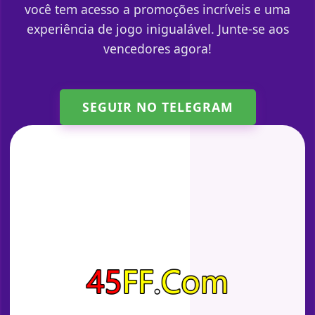
você tem acesso a promoções incríveis e uma
experiência de jogo inigualável. Junte-se aos
vencedores agora!
SEGUIR NO TELEGRAM