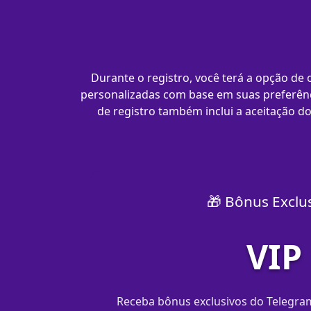
Durante o registro, você terá a opção de 
personalizadas com base em suas preferênc
de registro também inclui a aceitação d
🎁 Bônus Exclu
VIP
Receba bônus exclusivos do Telegra