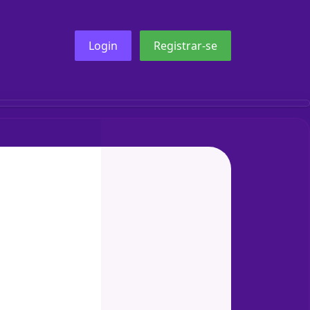
Login
Registrar-se