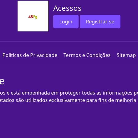
Acessos
Login
Registrar-se
Políticas de Privacidade
Termos e Condições
Sitemap
de
rios e está empenhada em proteger todas as informações p
tados são utilizados exclusivamente para fins de melhoria