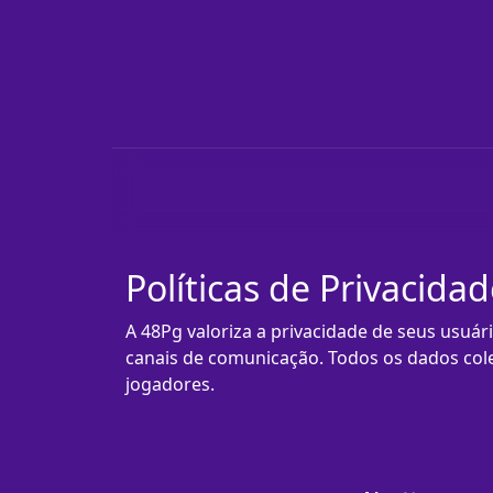
Políticas de Privacida
A 48Pg valoriza a privacidade de seus usuá
canais de comunicação. Todos os dados cole
jogadores.