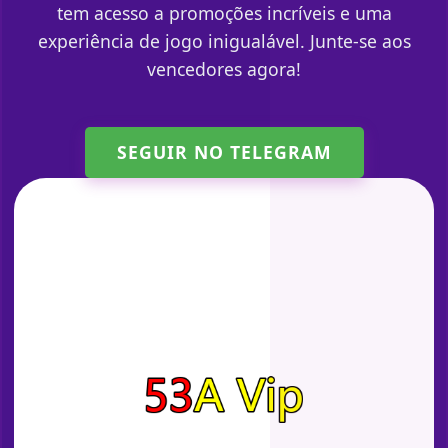
tem acesso a promoções incríveis e uma
experiência de jogo inigualável. Junte-se aos
vencedores agora!
SEGUIR NO TELEGRAM