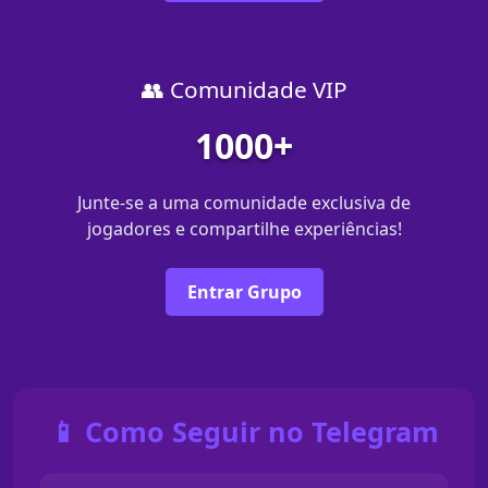
👥 Comunidade VIP
1000+
Junte-se a uma comunidade exclusiva de
jogadores e compartilhe experiências!
Entrar Grupo
📱 Como Seguir no Telegram