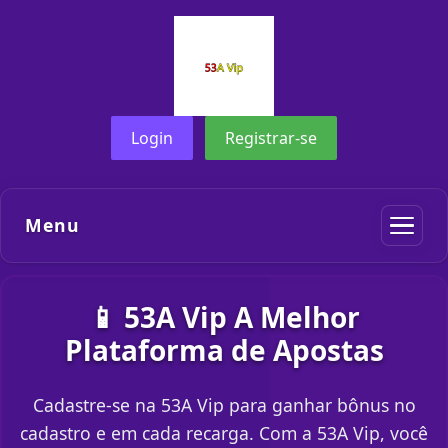
Login
Registrar-se
Menu
📱 53A Vip A Melhor
Plataforma de Apostas
Cadastre-se na 53A Vip para ganhar bônus no
cadastro e em cada recarga. Com a 53A Vip, você