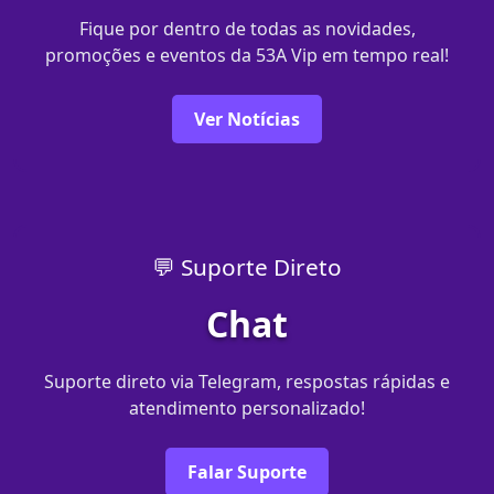
Fique por dentro de todas as novidades,
promoções e eventos da 53A Vip em tempo real!
Ver Notícias
💬 Suporte Direto
Chat
Suporte direto via Telegram, respostas rápidas e
atendimento personalizado!
Falar Suporte