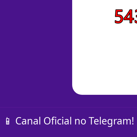
📱 Canal Oficial no Telegram!