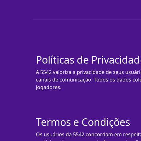
Políticas de Privacida
A 5542 valoriza a privacidade de seus usuá
canais de comunicação. Todos os dados cole
jogadores.
Termos e Condições
Os usuários da 5542 concordam em respeitar