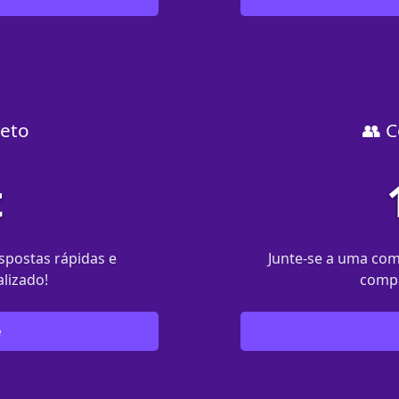
reto
👥 
t
espostas rápidas e
Junte-se a uma com
lizado!
compa
e