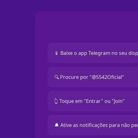
📱 Baixe o app Telegram no seu disp
🔍 Procure por "@5542Oficial"
👆 Toque em "Entrar" ou "Join"
🔔 Ative as notificações para não p