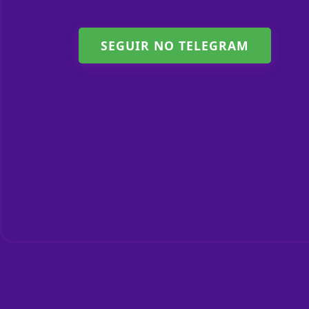
SEGUIR NO TELEGRAM