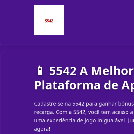
📱 5542 A Melhor
Plataforma de A
Cadastre-se na 5542 para ganhar bônus
recarga. Com a 5542, você tem acesso a
uma experiência de jogo inigualável. J
agora!