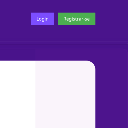
Login
Registrar-se