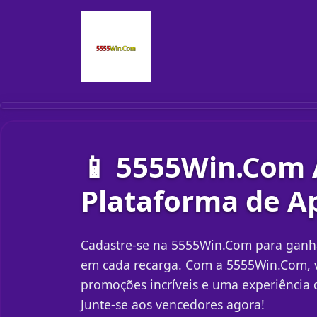
📱 5555Win.Com 
Plataforma de A
Cadastre-se na 5555Win.Com para ganh
em cada recarga. Com a 5555Win.Com, 
promoções incríveis e uma experiência d
Junte-se aos vencedores agora!