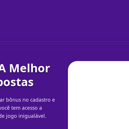
A Melhor
postas
ar bônus no cadastro e
você tem acesso a
e jogo inigualável.