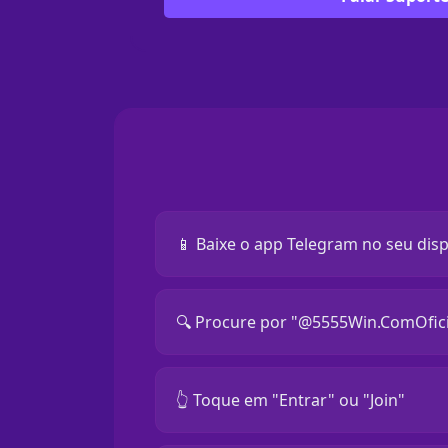
📱 Baixe o app Telegram no seu disp
🔍 Procure por "@5555Win.ComOfici
👆 Toque em "Entrar" ou "Join"