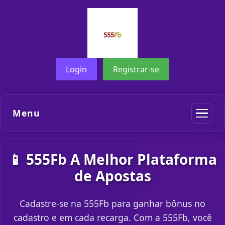
Login
Registrar-se
Menu
📱 555Fb A Melhor Plataforma
de Apostas
Cadastre-se na 555Fb para ganhar bônus no
cadastro e em cada recarga. Com a 555Fb, você