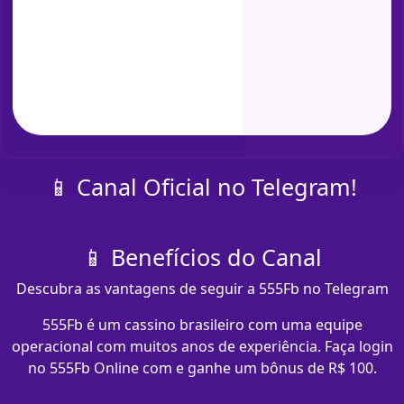
📱 Canal Oficial no Telegram!
📱 Benefícios do Canal
Descubra as vantagens de seguir a 555Fb no Telegram
555Fb é um cassino brasileiro com uma equipe
operacional com muitos anos de experiência. Faça login
no 555Fb Online com e ganhe um bônus de R$ 100.