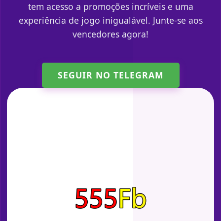
tem acesso a promoções incríveis e uma
experiência de jogo inigualável. Junte-se aos
vencedores agora!
SEGUIR NO TELEGRAM