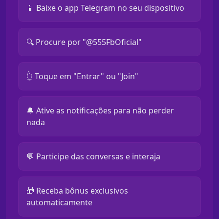
📱 Baixe o app Telegram no seu dispositivo
🔍 Procure por "@555FbOficial"
👆 Toque em "Entrar" ou "Join"
🔔 Ative as notificações para não perder
nada
💬 Participe das conversas e interaja
🎁 Receba bônus exclusivos
automaticamente