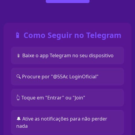
📱 Como Seguir no Telegram
📱 Baixe o app Telegram no seu dispositivo
🔍 Procure por "@55Ac LoginOficial"
👆 Toque em "Entrar" ou "Join"
🔔 Ative as notificações para não perder
nada