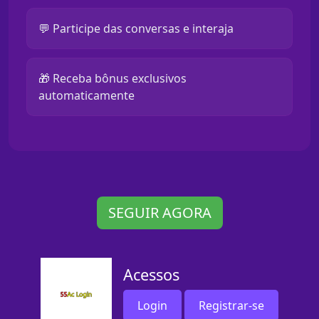
💬 Participe das conversas e interaja
🎁 Receba bônus exclusivos
automaticamente
SEGUIR AGORA
Acessos
Login
Registrar-se