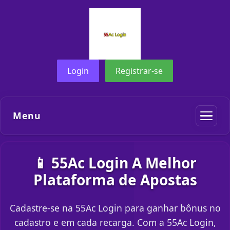
Login
Registrar-se
Menu
📱 55Ac Login A Melhor
Plataforma de Apostas
Cadastre-se na 55Ac Login para ganhar bônus no
cadastro e em cada recarga. Com a 55Ac Login,