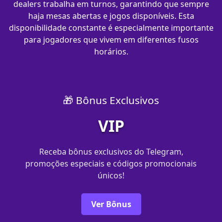
dealers trabalha em turnos, garantindo que sempre
haja mesas abertas e jogos disponíveis. Esta
disponibilidade constante é especialmente importante
para jogadores que vivem em diferentes fusos
horários.
🎁 Bônus Exclusivos
VIP
Receba bônus exclusivos do Telegram,
promoções especiais e códigos promocionais
únicos!
Ver Bônus