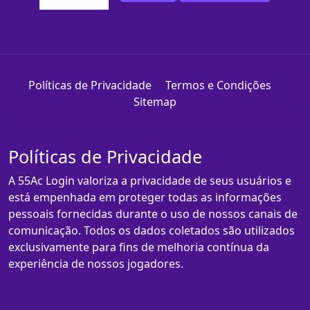
Políticas de Privacidade
Termos e Condições
Sitemap
Políticas de Privacidade
A 55Ac Login valoriza a privacidade de seus usuários e
está empenhada em proteger todas as informações
pessoais fornecidas durante o uso de nossos canais de
comunicação. Todos os dados coletados são utilizados
exclusivamente para fins de melhoria contínua da
experiência de nossos jogadores.