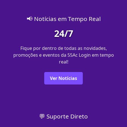
📢 Notícias em Tempo Real
24/7
Fique por dentro de todas as novidades,
promoções e eventos da 55Ac Login em tempo
real!
Ver Notícias
💬 Suporte Direto