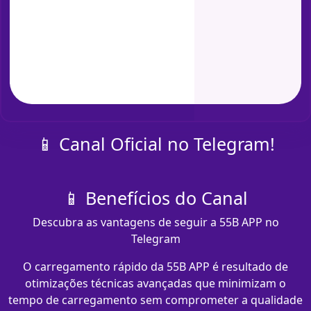
📱 Canal Oficial no Telegram!
📱 Benefícios do Canal
Descubra as vantagens de seguir a 55B APP no
Telegram
O carregamento rápido da 55B APP é resultado de
otimizações técnicas avançadas que minimizam o
tempo de carregamento sem comprometer a qualidade