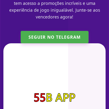
tem acesso a promoções incríveis e uma
experiência de jogo inigualável. Junte-se aos
vencedores agora!
SEGUIR NO TELEGRAM