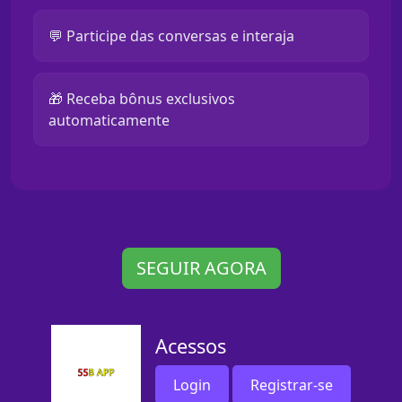
💬 Participe das conversas e interaja
🎁 Receba bônus exclusivos
automaticamente
SEGUIR AGORA
Acessos
Login
Registrar-se