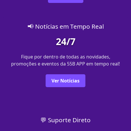
📢 Notícias em Tempo Real
24/7
Fique por dentro de todas as novidades,
promoções e eventos da 55B APP em tempo real!
Ver Notícias
💬 Suporte Direto