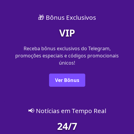
🎁 Bônus Exclusivos
VIP
Receba bônus exclusivos do Telegram,
promoções especiais e códigos promocionais
únicos!
Ver Bônus
📢 Notícias em Tempo Real
24/7