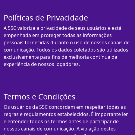
Políticas de Privacidade
A 55C valoriza a privacidade de seus usuários e está
empenhada em proteger todas as informações
pessoais fornecidas durante o uso de nossos canais de
comunicação. Todos os dados coletados são utilizados
exclusivamente para fins de melhoria contínua da
experiência de nossos jogadores.
Termos e Condições
Os usuários da 55C concordam em respeitar todas as
regras e regulamentos estabelecidos. É importante ler
e entender todos os termos antes de participar de
nossos canais de comunicação. A violação destes