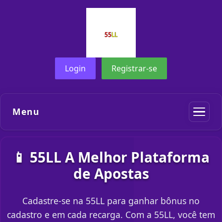
Login
Registrar-se
Menu
📱 55LL A Melhor Plataforma
de Apostas
Cadastre-se na 55LL para ganhar bônus no
cadastro e em cada recarga. Com a 55LL, você tem