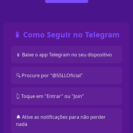
📱 Como Seguir no Telegram
📱 Baixe o app Telegram no seu dispositivo
🔍 Procure por "@55LLOficial"
👆 Toque em "Entrar" ou "Join"
🔔 Ative as notificações para não perder
nada