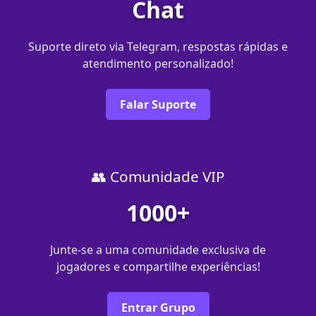
Chat
Suporte direto via Telegram, respostas rápidas e
atendimento personalizado!
Falar Suporte
👥 Comunidade VIP
1000+
Junte-se a uma comunidade exclusiva de
jogadores e compartilhe experiências!
Entrar Grupo