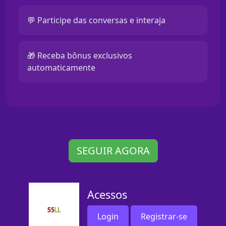
💬 Participe das conversas e interaja
🎁 Receba bônus exclusivos
automaticamente
SEGUIR AGORA
Acessos
Login
Registrar-se