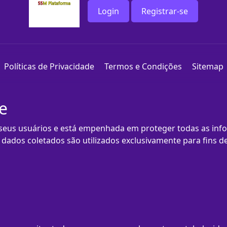
Login
Registrar-se
Políticas de Privacidade
Termos e Condições
Sitemap
de
e seus usuários e está empenhada em proteger todas as inf
dados coletados são utilizados exclusivamente para fins d