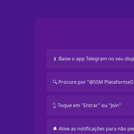
📱 Baixe o app Telegram no seu disp
🔍 Procure por "@55M PlataformaOf
👆 Toque em "Entrar" ou "Join"
🔔 Ative as notificações para não p