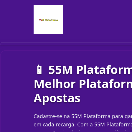
📱 55M Platafor
Melhor Platafor
Apostas
Cadastre-se na 55M Plataforma para ga
em cada recarga. Com a 55M Plataforma