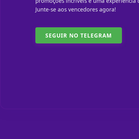
promoções incríveis e uma experiência d
Junte-se aos vencedores agora!
SEGUIR NO TELEGRAM