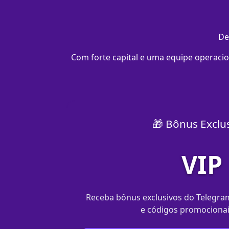
De
Com forte capital e uma equipe operaci
🎁 Bônus Exclu
VIP
Receba bônus exclusivos do Telegra
e códigos promocionai