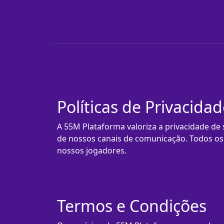
Políticas de Privacida
A 55M Plataforma valoriza a privacidade d
de nossos canais de comunicação. Todos os 
nossos jogadores.
Termos e Condições