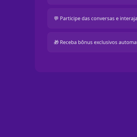
💬 Participe das conversas e interaj
🎁 Receba bônus exclusivos autom