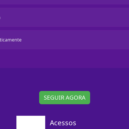
a
aticamente
SEGUIR AGORA
Acessos