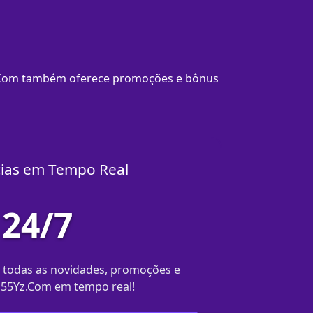
5Yz.Com também oferece promoções e bônus
cias em Tempo Real
24/7
e todas as novidades, promoções e
 55Yz.Com em tempo real!