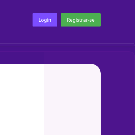
Login
Registrar-se