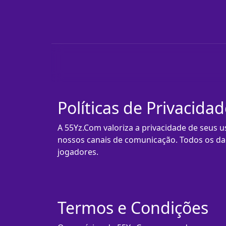
Políticas de Privacida
A 55Yz.Com valoriza a privacidade de seus 
nossos canais de comunicação. Todos os dad
jogadores.
Termos e Condições