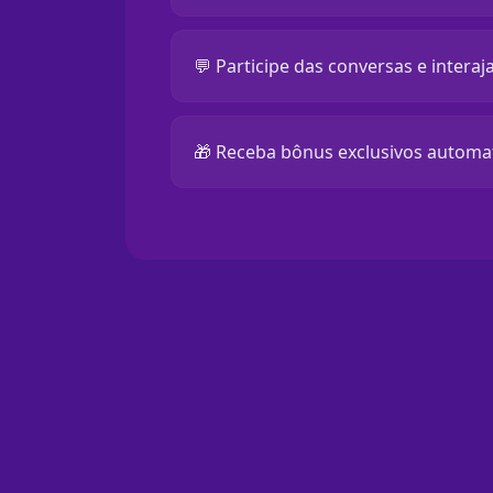
💬 Participe das conversas e interaj
🎁 Receba bônus exclusivos autom