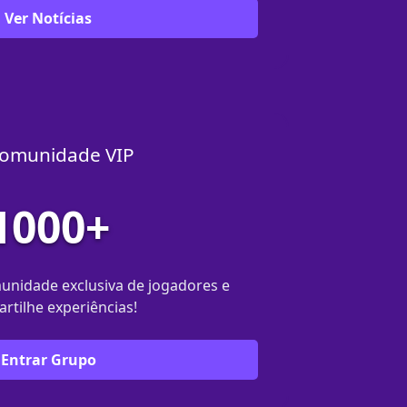
Ver Notícias
Comunidade VIP
1000+
unidade exclusiva de jogadores e
rtilhe experiências!
Entrar Grupo