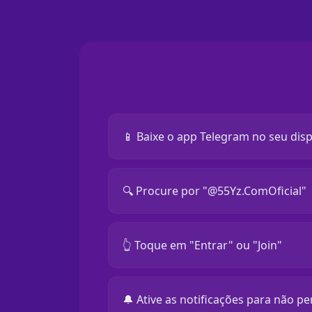
📱 Baixe o app Telegram no seu disp
🔍 Procure por "@55Yz.ComOficial"
👆 Toque em "Entrar" ou "Join"
🔔 Ative as notificações para não p