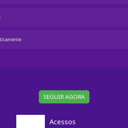
a
aticamente
SEGUIR AGORA
Acessos