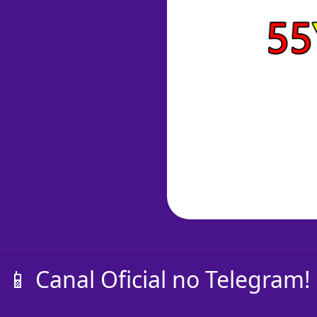
📱 Canal Oficial no Telegram!