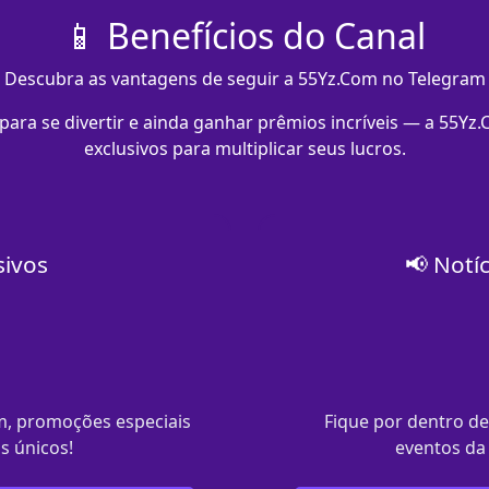
📱 Benefícios do Canal
Descubra as vantagens de seguir a 55Yz.Com no Telegram
 para se divertir e ainda ganhar prêmios incríveis — a 5
exclusivos para multiplicar seus lucros.
sivos
📢 Notí
m, promoções especiais
Fique por dentro d
s únicos!
eventos da