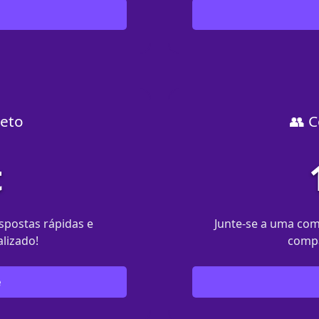
reto
👥 
t
espostas rápidas e
Junte-se a uma com
lizado!
compa
e