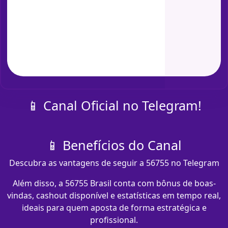
📱 Canal Oficial no Telegram!
📱 Benefícios do Canal
Descubra as vantagens de seguir a 56755 no Telegram
Além disso, a 56755 Brasil conta com bônus de boas-
vindas, cashout disponível e estatísticas em tempo real,
ideais para quem aposta de forma estratégica e
profissional.