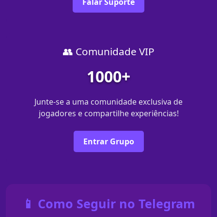
Falar Suporte
👥 Comunidade VIP
1000+
Junte-se a uma comunidade exclusiva de
jogadores e compartilhe experiências!
Entrar Grupo
📱 Como Seguir no Telegram