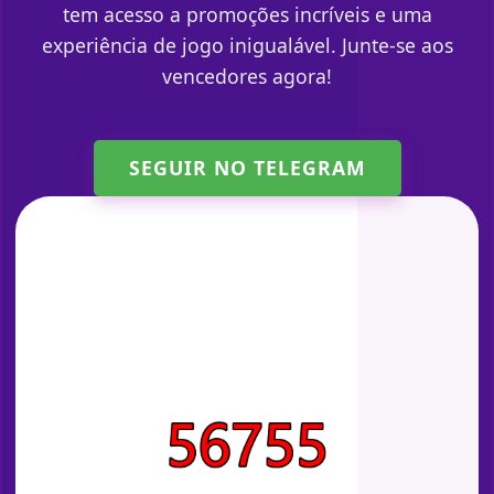
tem acesso a promoções incríveis e uma
experiência de jogo inigualável. Junte-se aos
vencedores agora!
SEGUIR NO TELEGRAM