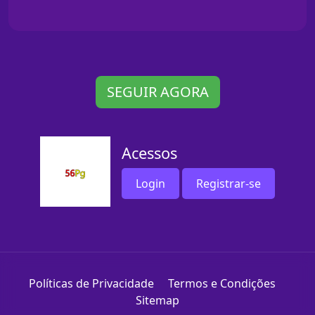
SEGUIR AGORA
Acessos
Login
Registrar-se
Políticas de Privacidade
Termos e Condições
Sitemap