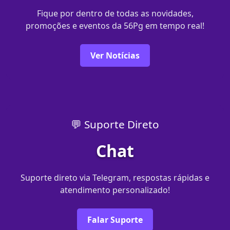
Fique por dentro de todas as novidades,
promoções e eventos da 56Pg em tempo real!
Ver Notícias
💬 Suporte Direto
Chat
Suporte direto via Telegram, respostas rápidas e
atendimento personalizado!
Falar Suporte