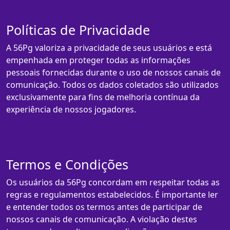
Políticas de Privacidade
A 56Pg valoriza a privacidade de seus usuários e está
empenhada em proteger todas as informações
pessoais fornecidas durante o uso de nossos canais de
comunicação. Todos os dados coletados são utilizados
exclusivamente para fins de melhoria contínua da
experiência de nossos jogadores.
Termos e Condições
Os usuários da 56Pg concordam em respeitar todas as
regras e regulamentos estabelecidos. É importante ler
e entender todos os termos antes de participar de
nossos canais de comunicação. A violação destes