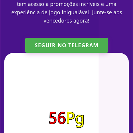
tem acesso a promoções incríveis e uma
experiência de jogo inigualável. Junte-se aos
vencedores agora!
SEGUIR NO TELEGRAM