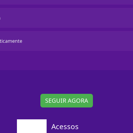
a
aticamente
SEGUIR AGORA
Acessos