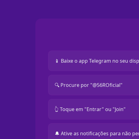
📱 Baixe o app Telegram no seu disp
🔍 Procure por "@56ROficial"
👆 Toque em "Entrar" ou "Join"
🔔 Ative as notificações para não p