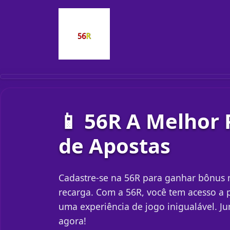
📱 56R A Melhor
de Apostas
Cadastre-se na 56R para ganhar bônus 
recarga. Com a 56R, você tem acesso a 
uma experiência de jogo inigualável. J
agora!