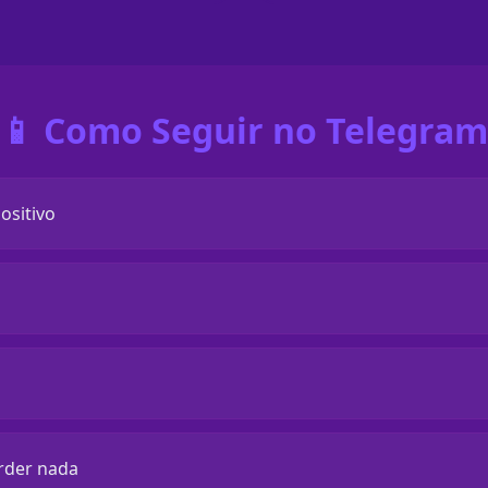
📱 Como Seguir no Telegram
ositivo
erder nada