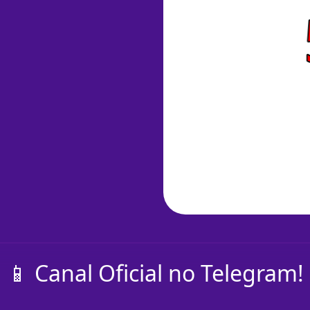
📱 Canal Oficial no Telegram!