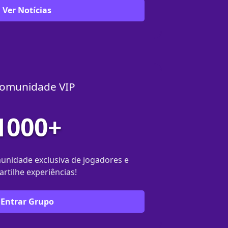
Ver Notícias
Comunidade VIP
1000+
unidade exclusiva de jogadores e
rtilhe experiências!
Entrar Grupo