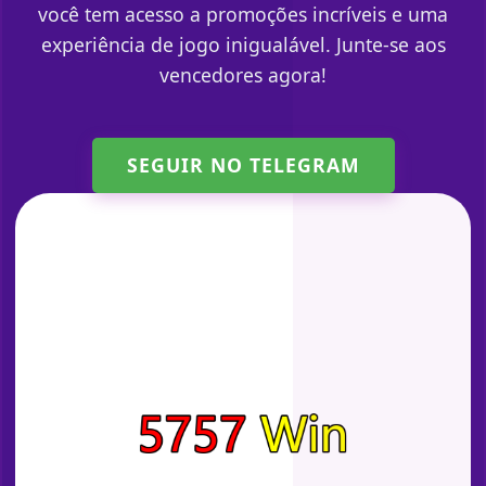
você tem acesso a promoções incríveis e uma
experiência de jogo inigualável. Junte-se aos
vencedores agora!
SEGUIR NO TELEGRAM