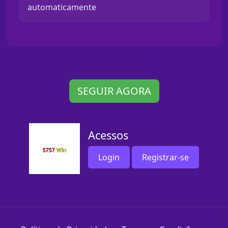
automaticamente
SEGUIR AGORA
Acessos
Login
Registrar-se