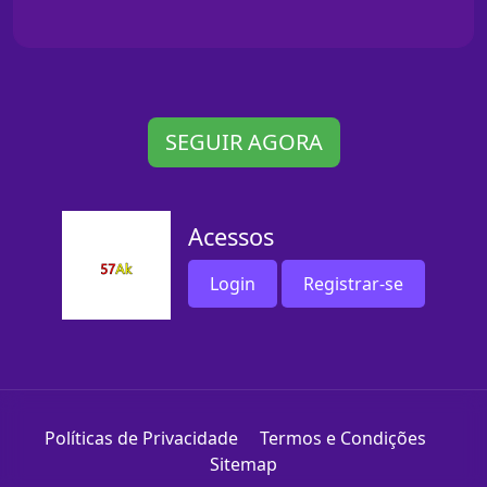
SEGUIR AGORA
Acessos
Login
Registrar-se
Políticas de Privacidade
Termos e Condições
Sitemap