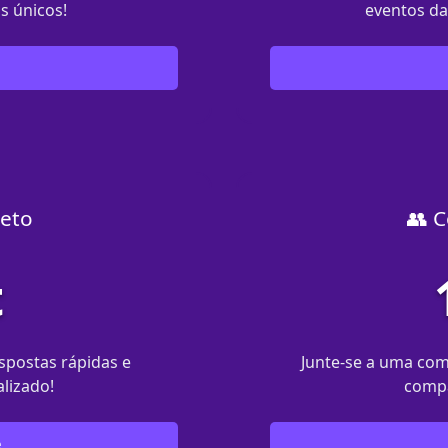
s únicos!
eventos da
reto
👥 
t
espostas rápidas e
Junte-se a uma com
lizado!
compa
e