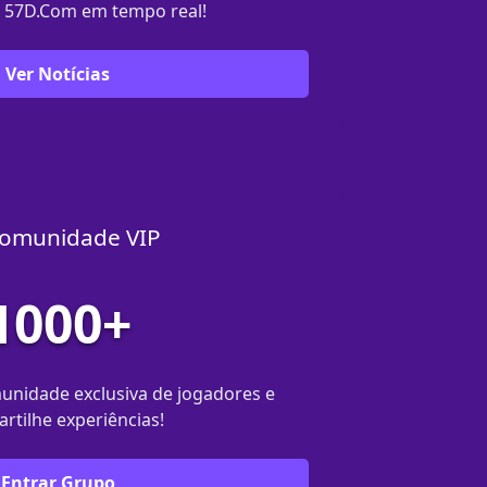
 57D.Com em tempo real!
Ver Notícias
Comunidade VIP
1000+
unidade exclusiva de jogadores e
rtilhe experiências!
Entrar Grupo