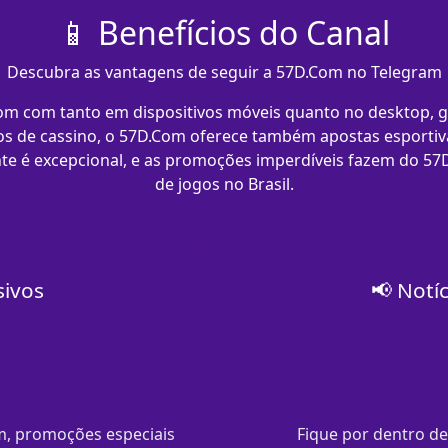
📱 Benefícios do Canal
Descubra as vantagens de seguir a 57D.Com no Telegram
 com​ tanto em dispositivos móveis quanto no desktop, gr
gos de cassino, o 57D.Com oferece também apostas esportiva
ente é excepcional, e as promoções imperdíveis fazem do 57
de jogos no Brasil.
sivos
📢 Notí
m, promoções especiais
Fique por dentro d