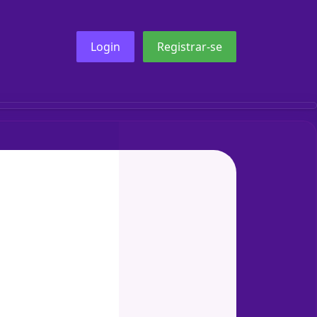
Login
Registrar-se