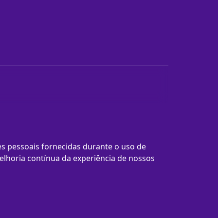
s pessoais fornecidas durante o uso de
elhoria contínua da experiência de nossos