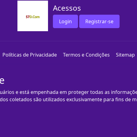
Acessos
Login
Registrar-se
Políticas de Privacidade
Termos e Condições
Sitemap
de
usuários e está empenhada em proteger todas as informaçõe
os coletados são utilizados exclusivamente para fins de m