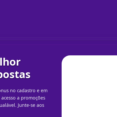
lhor
postas
ônus no cadastro e em
m acesso a promoções
ualável. Junte-se aos