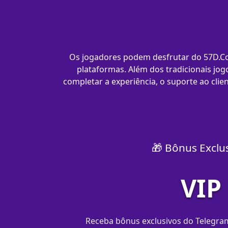
Os jogadores podem desfrutar do 57D.Com
plataformas. Além dos tradicionais jo
completar a experiência, o suporte ao cli
🎁 Bônus Exclu
VIP
Receba bônus exclusivos do Telegra