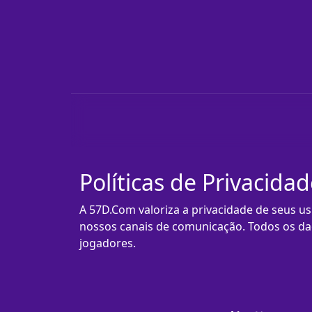
Políticas de Privacida
A 57D.Com valoriza a privacidade de seus 
nossos canais de comunicação. Todos os dad
jogadores.