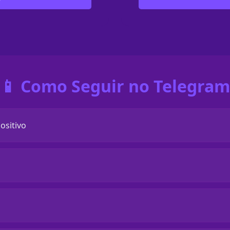
📱 Como Seguir no Telegram
ositivo