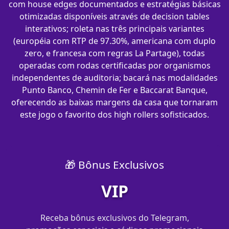
com house edges documentados e estratégias básicas
otimizadas disponíveis através de decision tables
interativos; roleta nas três principais variantes
(européia com RTP de 97.30%, americana com duplo
zero, e francesa com regras La Partage), todas
operadas com rodas certificadas por organismos
independentes de auditoria; bacará nas modalidades
Punto Banco, Chemin de Fer e Baccarat Banque,
oferecendo as baixas margens da casa que tornaram
este jogo o favorito dos high rollers sofisticados.
🎁 Bônus Exclusivos
VIP
Receba bônus exclusivos do Telegram,