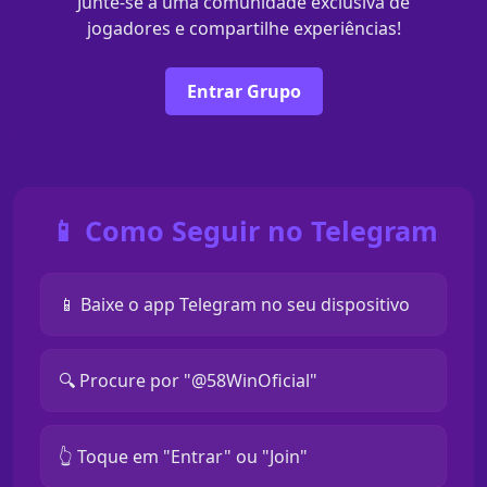
Junte-se a uma comunidade exclusiva de
jogadores e compartilhe experiências!
Entrar Grupo
📱 Como Seguir no Telegram
📱 Baixe o app Telegram no seu dispositivo
🔍 Procure por "@58WinOficial"
👆 Toque em "Entrar" ou "Join"