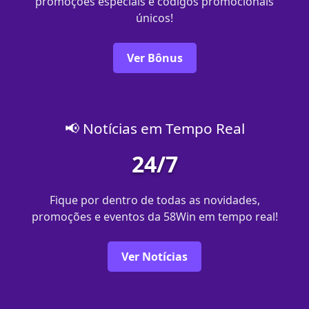
promoções especiais e códigos promocionais
únicos!
Ver Bônus
📢 Notícias em Tempo Real
24/7
Fique por dentro de todas as novidades,
promoções e eventos da 58Win em tempo real!
Ver Notícias