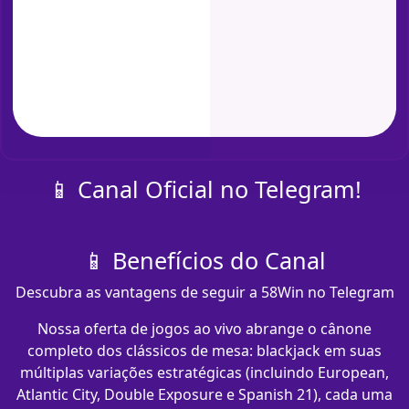
📱 Canal Oficial no Telegram!
📱 Benefícios do Canal
Descubra as vantagens de seguir a 58Win no Telegram
Nossa oferta de jogos ao vivo abrange o cânone
completo dos clássicos de mesa: blackjack em suas
múltiplas variações estratégicas (incluindo European,
Atlantic City, Double Exposure e Spanish 21), cada uma