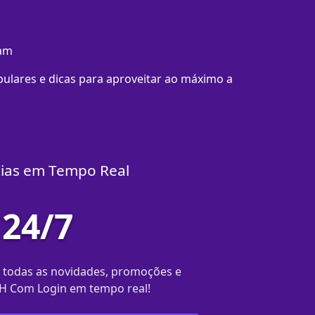
ram
pulares e dicas para aproveitar ao máximo a
cias em Tempo Real
24/7
e todas as novidades, promoções e
H Com Login em tempo real!