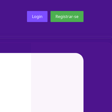
Login
Registrar-se