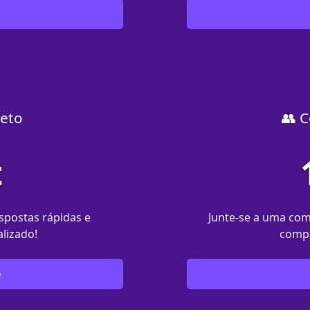
reto
👥 
t
espostas rápidas e
Junte-se a uma com
lizado!
compa
e