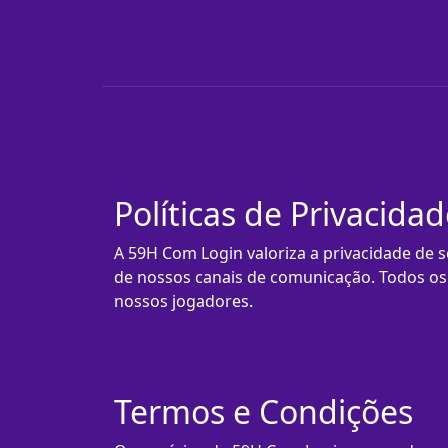
Políticas de Privacida
A 59H Com Login valoriza a privacidade de
de nossos canais de comunicação. Todos os 
nossos jogadores.
Termos e Condições