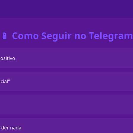
📱 Como Seguir no Telegram
ositivo
cial"
erder nada