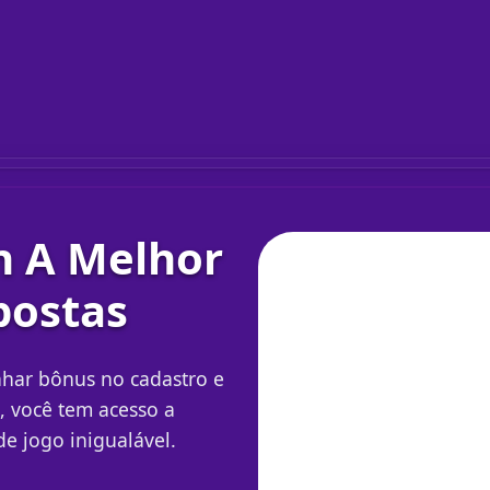
n A Melhor
postas
har bônus no cadastro e
 você tem acesso a
e jogo inigualável.