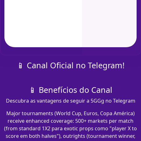
📱 Canal Oficial no Telegram!
📱 Benefícios do Canal
Descubra as vantagens de seguir a 5GGg no Telegram
Major tournaments (World Cup, Euros, Copa América)
receive enhanced coverage: 500+ markets per match
(from standard 1X2 para exotic props como "player X to
score em both halves"), outrights (tournament winner,