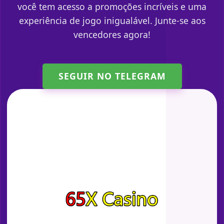
você tem acesso a promoções incríveis e uma
experiência de jogo inigualável. Junte-se aos
vencedores agora!
SEGUIR NO TELEGRAM