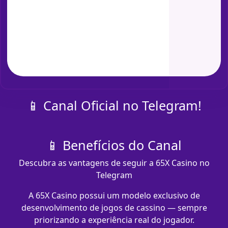
📱 Canal Oficial no Telegram!
📱 Benefícios do Canal
Descubra as vantagens de seguir a 65X Casino no
Telegram
A 65X Casino possui um modelo exclusivo de
desenvolvimento de jogos de cassino — sempre
priorizando a experiência real do jogador.