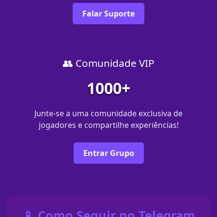
Falar Suporte
👥 Comunidade VIP
1000+
Junte-se a uma comunidade exclusiva de
jogadores e compartilhe experiências!
Entrar Grupo
📱 Como Seguir no Telegram