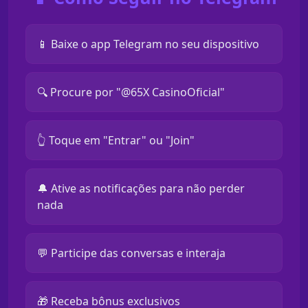
📱 Baixe o app Telegram no seu dispositivo
🔍 Procure por "@65X CasinoOficial"
👆 Toque em "Entrar" ou "Join"
🔔 Ative as notificações para não perder
nada
💬 Participe das conversas e interaja
🎁 Receba bônus exclusivos