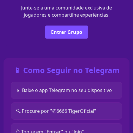
Junte-se a uma comunidade exclusiva de
jogadores e compartilhe experiências!
Entrar Grupo
📱 Como Seguir no Telegram
📱 Baixe o app Telegram no seu dispositivo
🔍 Procure por "@6666 TigerOficial"
👆 Toque em "Entrar" ou "Join"