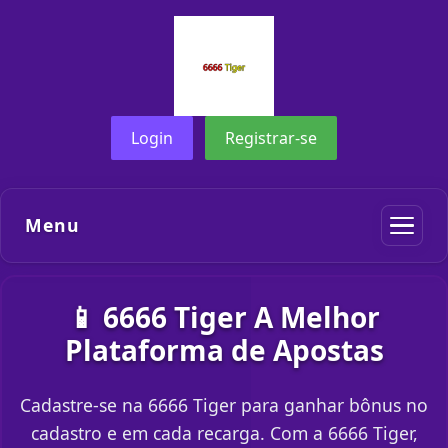
Login
Registrar-se
Menu
📱 6666 Tiger A Melhor
Plataforma de Apostas
Cadastre-se na 6666 Tiger para ganhar bônus no
cadastro e em cada recarga. Com a 6666 Tiger,