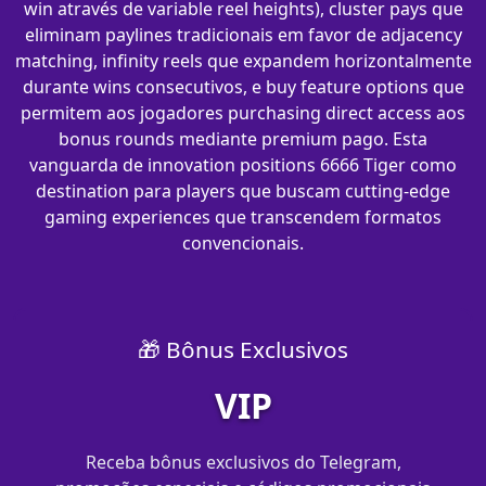
win através de variable reel heights), cluster pays que
eliminam paylines tradicionais em favor de adjacency
matching, infinity reels que expandem horizontalmente
durante wins consecutivos, e buy feature options que
permitem aos jogadores purchasing direct access aos
bonus rounds mediante premium pago. Esta
vanguarda de innovation positions 6666 Tiger como
destination para players que buscam cutting-edge
gaming experiences que transcendem formatos
convencionais.
🎁 Bônus Exclusivos
VIP
Receba bônus exclusivos do Telegram,