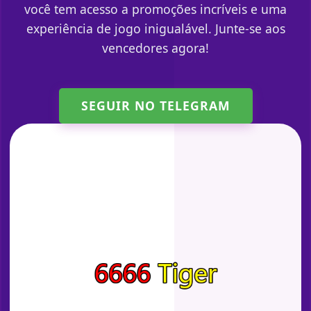
você tem acesso a promoções incríveis e uma
experiência de jogo inigualável. Junte-se aos
vencedores agora!
SEGUIR NO TELEGRAM