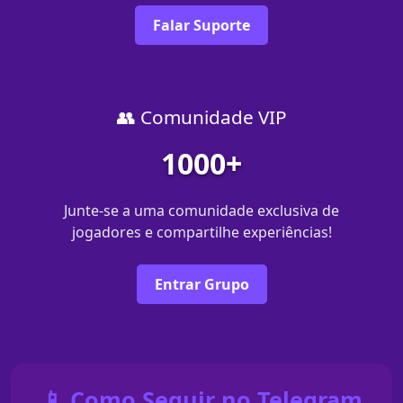
Falar Suporte
👥 Comunidade VIP
1000+
Junte-se a uma comunidade exclusiva de
jogadores e compartilhe experiências!
Entrar Grupo
📱 Como Seguir no Telegram