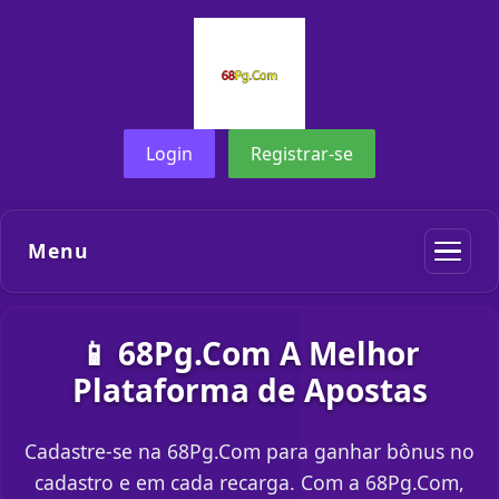
Login
Registrar-se
Menu
📱 68Pg.Com A Melhor
Plataforma de Apostas
Cadastre-se na 68Pg.Com para ganhar bônus no
cadastro e em cada recarga. Com a 68Pg.Com,