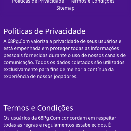
Políticas de Privacidade
Termos e Condições
Sitemap
Políticas de Privacidade
A 68Pg.Com valoriza a privacidade de seus usuários e
está empenhada em proteger todas as informações
pessoais fornecidas durante o uso de nossos canais de
comunicação. Todos os dados coletados são utilizados
exclusivamente para fins de melhoria contínua da
experiência de nossos jogadores.
Termos e Condições
Os usuários da 68Pg.Com concordam em respeitar
todas as regras e regulamentos estabelecidos. É