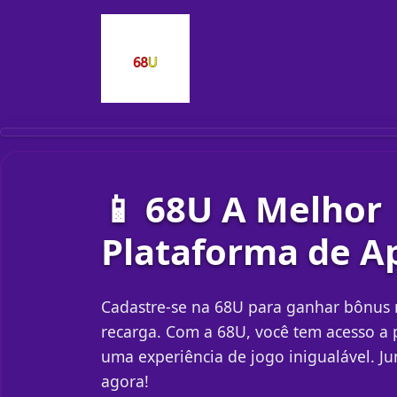
📱 68U A Melhor
Plataforma de A
Cadastre-se na 68U para ganhar bônus 
recarga. Com a 68U, você tem acesso a 
uma experiência de jogo inigualável. J
agora!