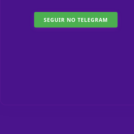
SEGUIR NO TELEGRAM