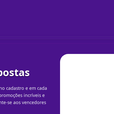
postas
no cadastro e em cada
promoções incríveis e
unte-se aos vencedores