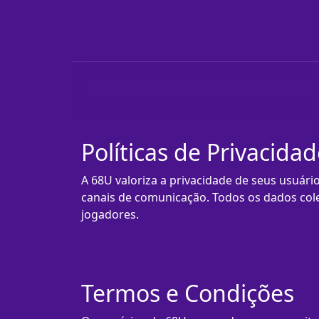
Políticas de Privacida
A 68U valoriza a privacidade de seus usuár
canais de comunicação. Todos os dados cole
jogadores.
Termos e Condições