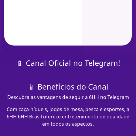
📱 Canal Oficial no Telegram!
📱 Benefícios do Canal
Descubra as vantagens de seguir a 6HH no Telegram
Com caça-níqueis, jogos de mesa, pesca e esportes, a
6HH 6HH Brasil oferece entretenimento de qualidade
em todos os aspectos.