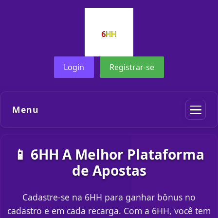
Login
Registrar-se
Menu
📱 6HH A Melhor Plataforma
de Apostas
Cadastre-se na 6HH para ganhar bônus no
cadastro e em cada recarga. Com a 6HH, você tem