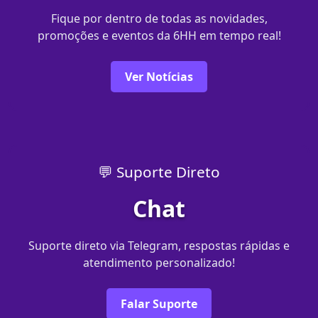
Fique por dentro de todas as novidades,
promoções e eventos da 6HH em tempo real!
Ver Notícias
💬 Suporte Direto
Chat
Suporte direto via Telegram, respostas rápidas e
atendimento personalizado!
Falar Suporte