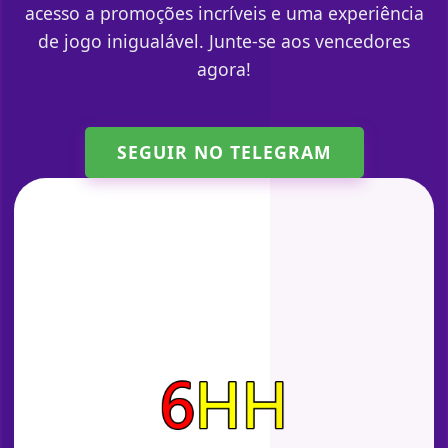
acesso a promoções incríveis e uma experiência
de jogo inigualável. Junte-se aos vencedores
agora!
SEGUIR NO TELEGRAM