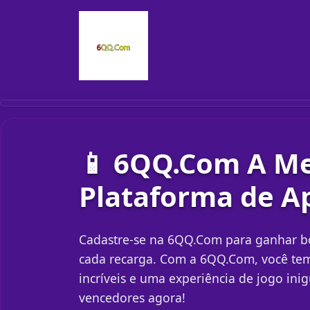
📱 6QQ.Com A M
Plataforma de A
Cadastre-se na 6QQ.Com para ganhar b
cada recarga. Com a 6QQ.Com, você te
incríveis e uma experiência de jogo inig
vencedores agora!