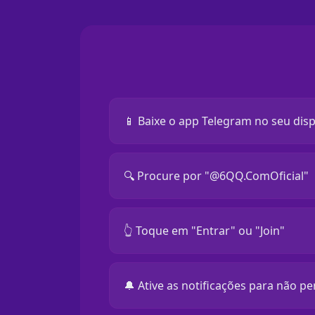
📱 Baixe o app Telegram no seu disp
🔍 Procure por "@6QQ.ComOficial"
👆 Toque em "Entrar" ou "Join"
🔔 Ative as notificações para não p