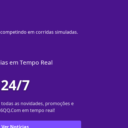
os competindo em corridas simuladas.
cias em Tempo Real
24/7
e todas as novidades, promoções e
 6QQ.Com em tempo real!
Ver Notícias