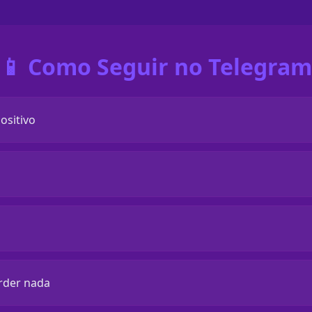
📱 Como Seguir no Telegram
ositivo
erder nada