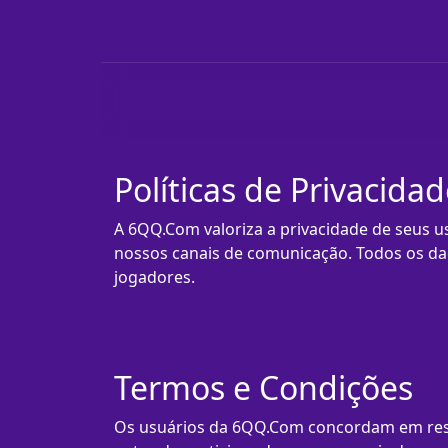
Políticas de Privacida
A 6QQ.Com valoriza a privacidade de seus 
nossos canais de comunicação. Todos os dad
jogadores.
Termos e Condições
Os usuários da 6QQ.Com concordam em respe