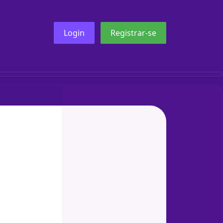
Login
Registrar-se