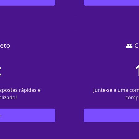
reto
👥 
t
espostas rápidas e
Junte-se a uma com
lizado!
compa
e