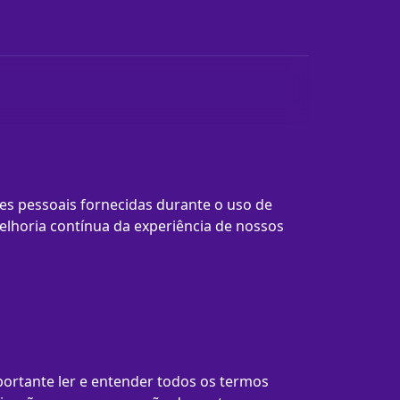
es pessoais fornecidas durante o uso de
elhoria contínua da experiência de nossos
ortante ler e entender todos os termos