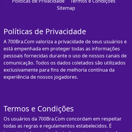
Políticas de Privacidade
Termos e Condições
Sitemap
Políticas de Privacidade
A 700Bra.Com valoriza a privacidade de seus usuários e
está empenhada em proteger todas as informações
pessoais fornecidas durante o uso de nossos canais de
comunicação. Todos os dados coletados são utilizados
exclusivamente para fins de melhoria contínua da
experiência de nossos jogadores.
Termos e Condições
Os usuários da 700Bra.Com concordam em respeitar
todas as regras e regulamentos estabelecidos. É