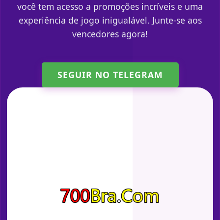
você tem acesso a promoções incríveis e uma
experiência de jogo inigualável. Junte-se aos
vencedores agora!
SEGUIR NO TELEGRAM