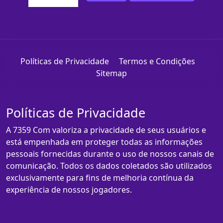
Políticas de Privacidade
Termos e Condições
Sitemap
Políticas de Privacidade
A 7359 Com valoriza a privacidade de seus usuários e
está empenhada em proteger todas as informações
pessoais fornecidas durante o uso de nossos canais de
comunicação. Todos os dados coletados são utilizados
exclusivamente para fins de melhoria contínua da
experiência de nossos jogadores.