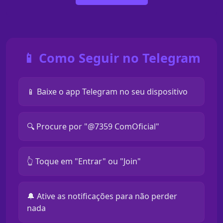
📱 Como Seguir no Telegram
📱 Baixe o app Telegram no seu dispositivo
🔍 Procure por "@7359 ComOficial"
👆 Toque em "Entrar" ou "Join"
🔔 Ative as notificações para não perder
nada