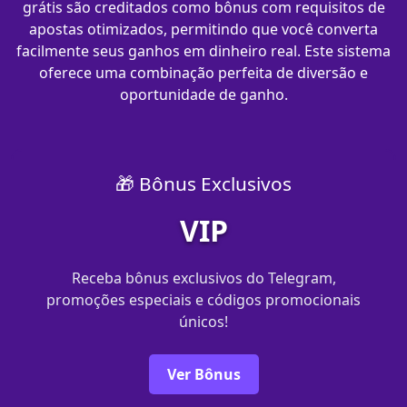
grátis são creditados como bônus com requisitos de
apostas otimizados, permitindo que você converta
facilmente seus ganhos em dinheiro real. Este sistema
oferece uma combinação perfeita de diversão e
oportunidade de ganho.
🎁 Bônus Exclusivos
VIP
Receba bônus exclusivos do Telegram,
promoções especiais e códigos promocionais
únicos!
Ver Bônus