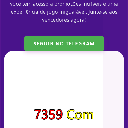
você tem acesso a promoções incríveis e uma
experiência de jogo inigualável. Junte-se aos
vencedores agora!
SEGUIR NO TELEGRAM