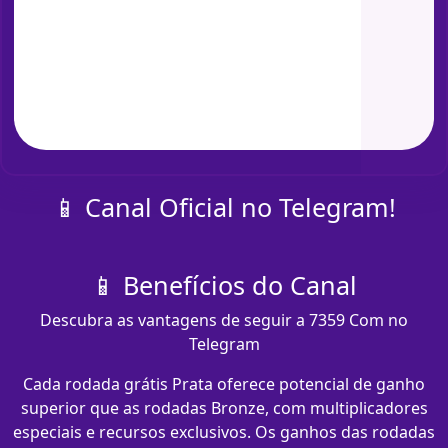
📱 Canal Oficial no Telegram!
📱 Benefícios do Canal
Descubra as vantagens de seguir a 7359 Com no
Telegram
Cada rodada grátis Prata oferece potencial de ganho
superior que as rodadas Bronze, com multiplicadores
especiais e recursos exclusivos. Os ganhos das rodadas