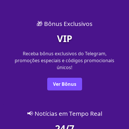
🎁 Bônus Exclusivos
VIP
Receba bônus exclusivos do Telegram,
promoções especiais e códigos promocionais
únicos!
Ver Bônus
📢 Notícias em Tempo Real
24/7