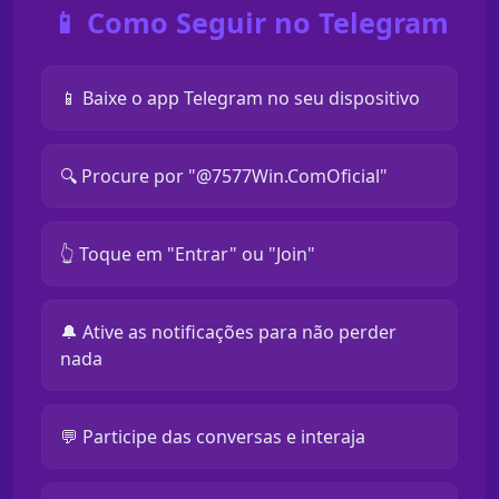
📱 Como Seguir no Telegram
📱 Baixe o app Telegram no seu dispositivo
🔍 Procure por "@7577Win.ComOficial"
👆 Toque em "Entrar" ou "Join"
🔔 Ative as notificações para não perder
nada
💬 Participe das conversas e interaja