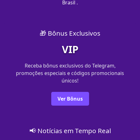
Brasil .
🎁 Bônus Exclusivos
VIP
Receba bônus exclusivos do Telegram,
promoções especiais e códigos promocionais
únicos!
Ver Bônus
📢 Notícias em Tempo Real