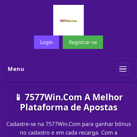
Login
Registrar-se
Menu
📱 7577Win.Com A Melhor
Plataforma de Apostas
Cadastre-se na 7577Win.Com para ganhar bônus
no cadastro e em cada recarga. Com a