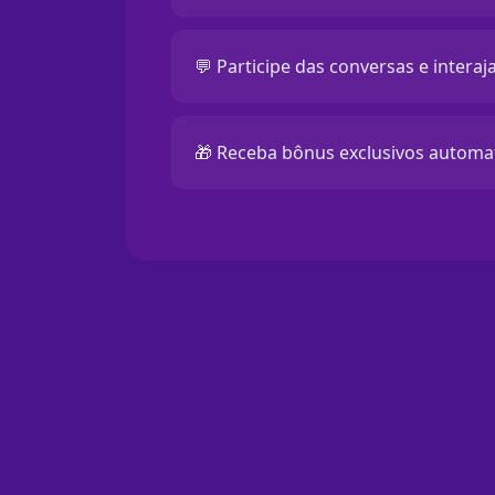
💬 Participe das conversas e interaj
🎁 Receba bônus exclusivos autom