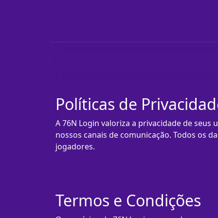
Políticas de Privacida
A 76N Login valoriza a privacidade de seus
nossos canais de comunicação. Todos os dad
jogadores.
Termos e Condições