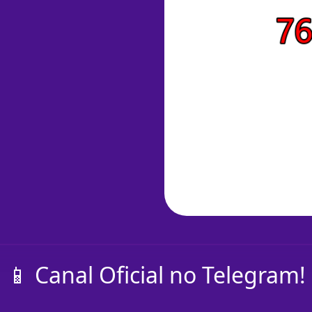
📱 Canal Oficial no Telegram!