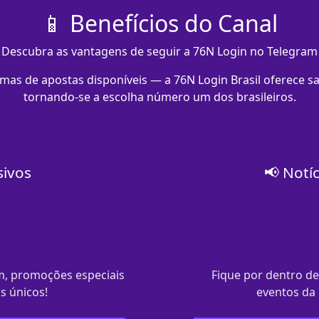
📱 Benefícios do Canal
Descubra as vantagens de seguir a 76N Login no Telegram
as de apostas disponíveis — a 76N Login Brasil oferece sa
tornando-se a escolha número um dos brasileiros.
sivos
📢 Notí
m, promoções especiais
Fique por dentro d
s únicos!
eventos da