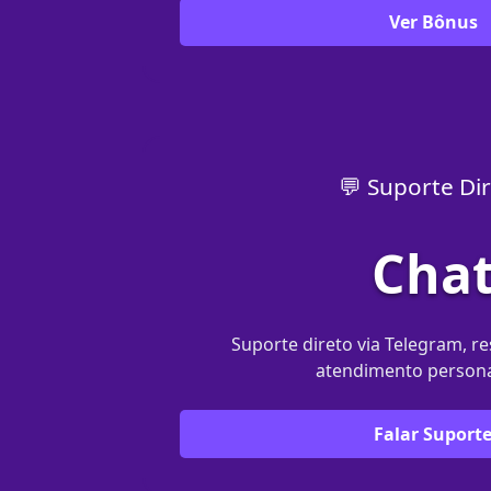
Ver Bônus
💬 Suporte Di
Cha
Suporte direto via Telegram, r
atendimento persona
Falar Suport