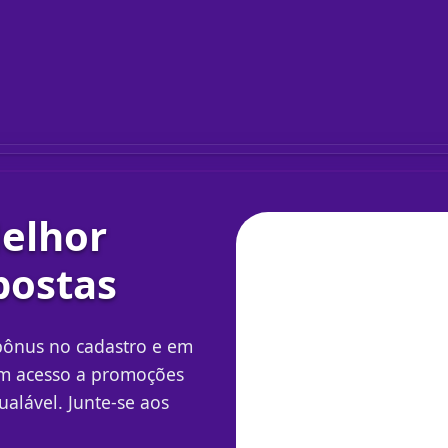
Melhor
postas
bônus no cadastro e em
em acesso a promoções
ualável. Junte-se aos