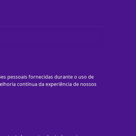
ões pessoais fornecidas durante o uso de
elhoria contínua da experiência de nossos