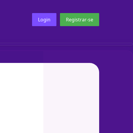
Login
Registrar-se