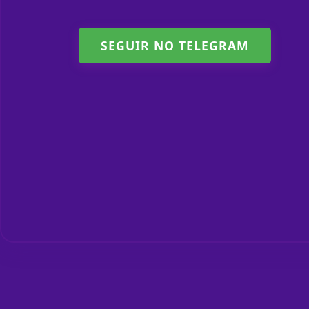
SEGUIR NO TELEGRAM